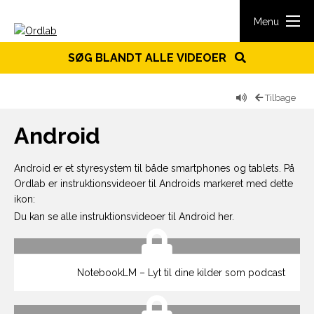
Spring til indhold
Menu
SØG BLANDT ALLE VIDEOER
Tilbage
Android
Android er et styresystem til både smartphones og tablets. På
Ordlab er instruktionsvideoer til Androids markeret med dette
ikon:
Du kan se alle instruktionsvideoer til Android her.
NotebookLM – Lyt til dine kilder som podcast