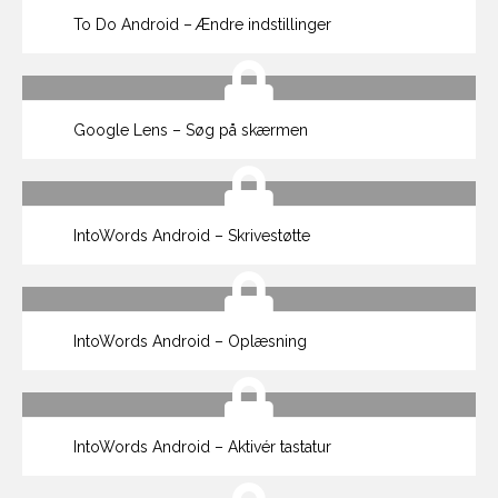
To Do Android – Ændre indstillinger
Google Lens – Søg på skærmen
IntoWords Android – Skrivestøtte
IntoWords Android – Oplæsning
IntoWords Android – Aktivér tastatur