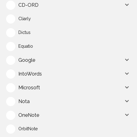
CD-ORD
Cliarly
Dictus
Equatio
Google
IntoWords
Microsoft
Nota
OneNote
OrbitNote