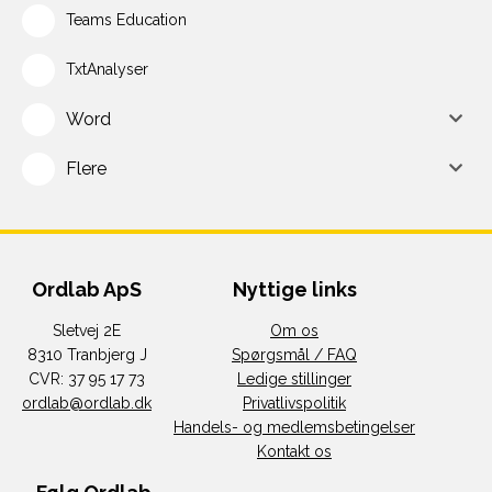
Teams Education
TxtAnalyser
Word
Flere
Ordlab ApS
Nyttige links
Sletvej 2E
Om os
8310 Tranbjerg J
Spørgsmål / FAQ
CVR: 37 95 17 73
Ledige stillinger
ordlab@ordlab.dk
Privatlivspolitik
Handels- og medlemsbetingelser
Kontakt os