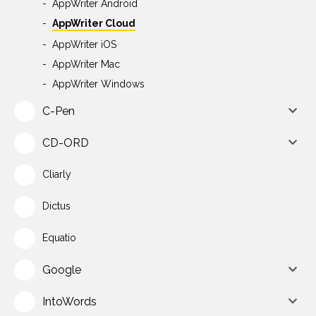
AppWriter Android
AppWriter Cloud
AppWriter iOS
AppWriter Mac
AppWriter Windows
C-Pen
CD-ORD
Cliarly
Dictus
Equatio
Google
IntoWords