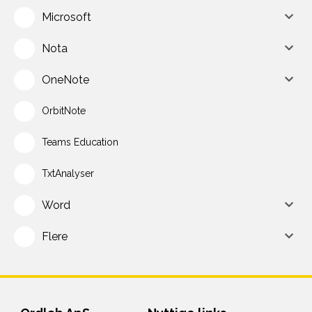
Microsoft
Nota
OneNote
OrbitNote
Teams Education
TxtAnalyser
Word
Flere