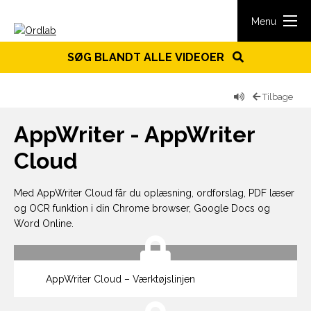
Spring til indhold
Menu
SØG BLANDT ALLE VIDEOER
Tilbage
AppWriter - AppWriter
Cloud
Med AppWriter Cloud får du oplæsning, ordforslag, PDF læser
og OCR funktion i din Chrome browser, Google Docs og
Word Online.
AppWriter Cloud – Værktøjslinjen