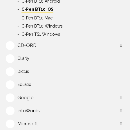
C-Pen BT10 Android
C-Pen BT10 iOS
C-Pen BT10 Mac
C-Pen BT10 Windows
C-Pen TS1 Windows
CD-ORD
Cliarly
Dictus
Equatio
Google
IntoWords
Microsoft