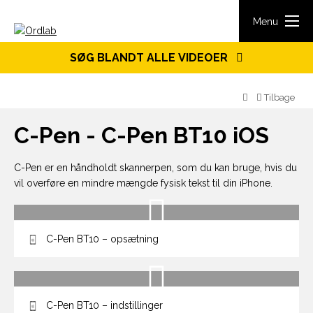
Spring til indhold
Menu
SØG BLANDT ALLE VIDEOER
Tilbage
C-Pen - C-Pen BT10 iOS
C-Pen er en håndholdt skannerpen, som du kan bruge, hvis du
vil overføre en mindre mængde fysisk tekst til din iPhone.
C-Pen BT10 – opsætning
C-Pen BT10 – indstillinger