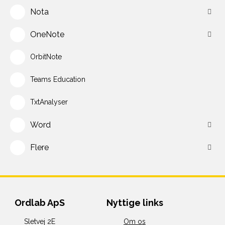
Nota
OneNote
OrbitNote
Teams Education
TxtAnalyser
Word
Flere
Ordlab ApS
Nyttige links
Sletvej 2E
Om os