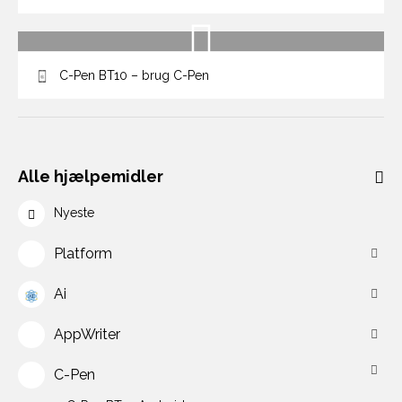
C-Pen BT10 – brug C-Pen
Alle hjælpemidler
Nyeste
Platform
Ai
AppWriter
C-Pen