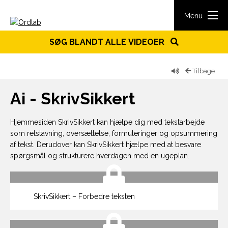
Spring til indhold
Menu
SØG BLANDT ALLE VIDEOER
Tilbage
Ai - SkrivSikkert
Hjemmesiden SkrivSikkert kan hjælpe dig med tekstarbejde
som retstavning, oversættelse, formuleringer og opsummering
af tekst. Derudover kan SkrivSikkert hjælpe med at besvare
spørgsmål og strukturere hverdagen med en ugeplan.
SkrivSikkert – Forbedre teksten