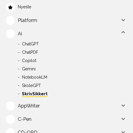
Nyeste
Platform
Ai
ChatGPT
ChatPDF
Copilot
Gemini
NotebookLM
SkoleGPT
SkrivSikkert
AppWriter
C-Pen
CD-ORD