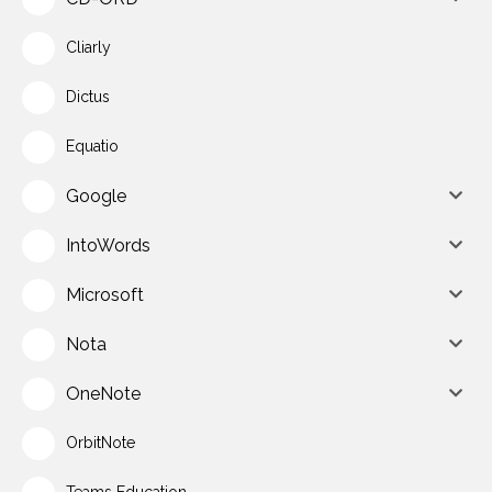
Cliarly
Dictus
Equatio
Google
IntoWords
Microsoft
Nota
OneNote
OrbitNote