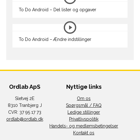
To Do Android – Del lister og opgaver
To Do Android – Ændre indstillinger
Ordlab ApS
Nyttige links
Sletvej 2E
Om os
8310 Tranbjerg J
Spørgsmål / FAQ
CVR: 37 95 17 73
Ledige stillinger
ordlab@ordlab.dk
Privatlivspolitik
Handels- og medlemsbetingelser
Kontakt os