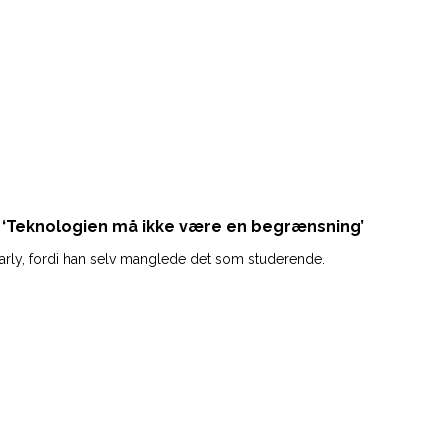
: ‘Teknologien må ikke være en begrænsning’
iarly, fordi han selv manglede det som studerende.