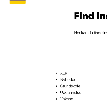
Find in
Her kan du finde ins
Alle
Nyheder
Grundskole
Uddannelse
Voksne