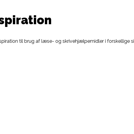
spiration
piration til brug af læse- og skrivehjælpemidler i forskellige si