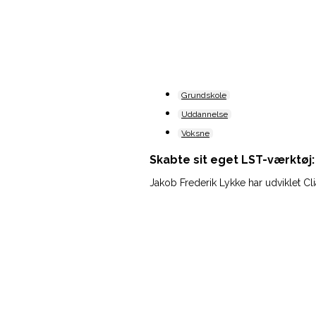
Grundskole
Uddannelse
Voksne
Skabte sit eget LST-værktøj
Jakob Frederik Lykke har udviklet Cl