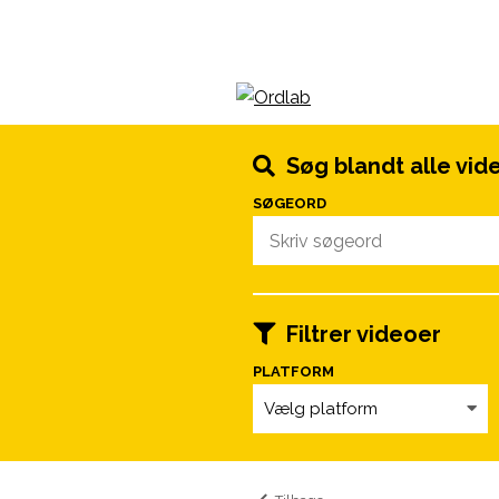
Spring til indhold
Søg blandt alle vid
SØGEORD
Filtrer videoer
PLATFORM
Vælg platform