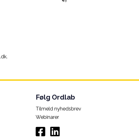
.dk.
Følg Ordlab
Tilmeld nyhedsbrev
Webinarer