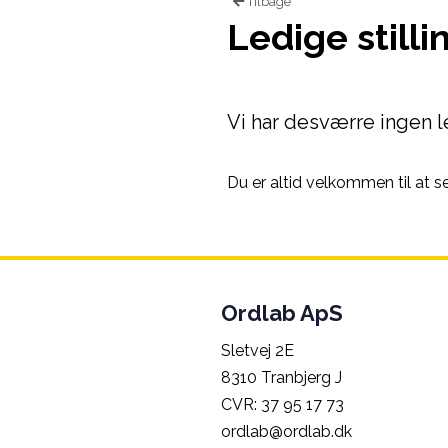
Tilbage
Ledige stilli
Vi har desværre ingen le
Du er altid velkommen til at 
Ordlab ApS
Sletvej 2E
8310 Tranbjerg J
CVR: 37 95 17 73
ordlab@ordlab.dk