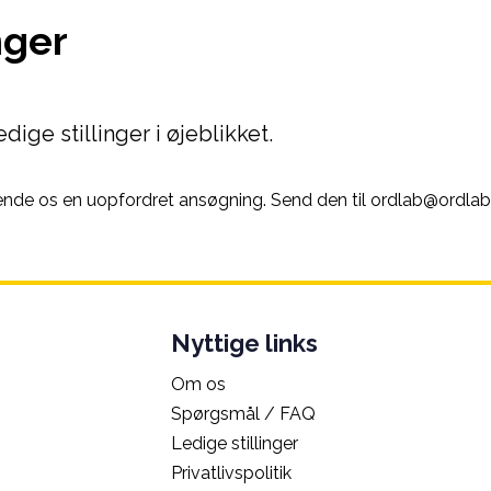
nger
dige stillinger i øjeblikket.
sende os en uopfordret ansøgning. Send den til ordlab@ordlab
Nyttige links
Om os
Spørgsmål / FAQ
Ledige stillinger
Privatlivspolitik