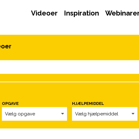
Videoer
Inspiration
Webinare
eoer
OPGAVE
HJÆLPEMIDDEL
Vælg opgave
Vælg hjælpemiddel