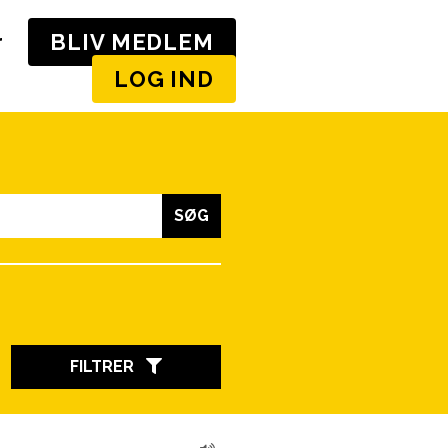
r
BLIV MEDLEM
LOG IND
SØG
FILTRER