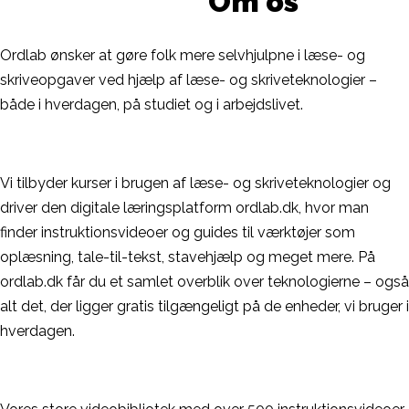
Om os
Ordlab ønsker at gøre folk mere selvhjulpne i læse- og
skriveopgaver ved hjælp af læse- og skriveteknologier –
både i hverdagen, på studiet og i arbejdslivet.
Vi tilbyder kurser i brugen af læse- og skriveteknologier og
driver den digitale læringsplatform ordlab.dk, hvor man
finder instruktionsvideoer og guides til værktøjer som
oplæsning, tale-til-tekst, stavehjælp og meget mere. På
ordlab.dk får du et samlet overblik over teknologierne – også
alt det, der ligger gratis tilgængeligt på de enheder, vi bruger i
hverdagen.