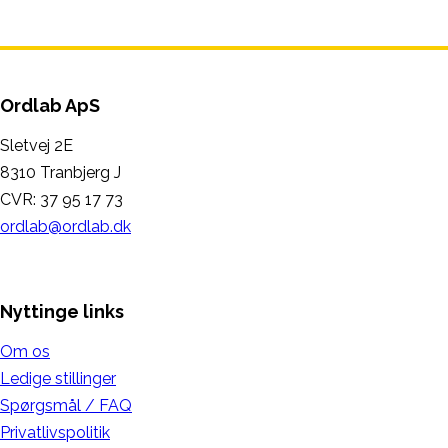
Ordlab ApS
Sletvej 2E
8310 Tranbjerg J
CVR: 37 95 17 73
ordlab@ordlab.dk
Nyttinge links
Om os
Ledige stillinger
Spørgsmål / FAQ
Privatlivspolitik