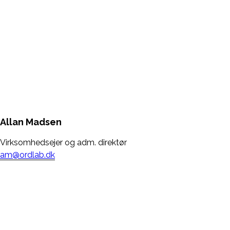
Allan Madsen
Virksomhedsejer og adm. direktør
am@ordlab.dk