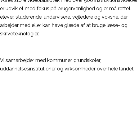
Vores store videobibliotek med over 500 instruktionsvideoer
er udviklet med fokus på brugervenlighed og er målrettet
elever, studerende, undervisere, vejledere og voksne, der
arbejder med eller kan have glæde af at bruge læse- og
skriveteknologier.
Vi samarbejder med kommuner, grundskoler,
uddannelsesinstitutioner og virksomheder over hele landet.