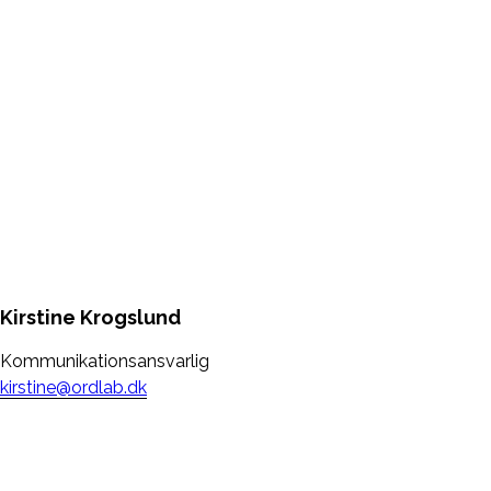
Kirstine Krogslund
Kommunikationsansvarlig
kirstine@ordlab.dk