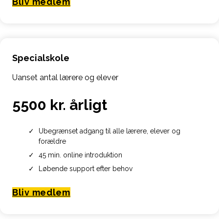
Bliv medlem
Specialskole
Uanset antal lærere og elever
5500 kr. årligt
Ubegrænset adgang til alle lærere, elever og
forældre
45 min. online introduktion
Løbende support efter behov
Bliv medlem