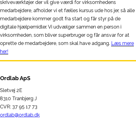
skriveværktøjer der vil give værdi for virksomhedens
medarbejdere, afholder vi et fælles kursus ude hos jer, så alle
medarbejdere kommer godt fra start og får styr på de
digitale hjælpemidler. Vi udvælger sammen en person i
virksomheden, som bliver superbruger og får ansvar for at
oprette de medarbejdere, som skal have adgang.
Læs mere
her!
Ordlab ApS
Sletvej 2E
8310 Tranbjerg J
CVR: 37 95 17 73
ordlab@ordlab.dk