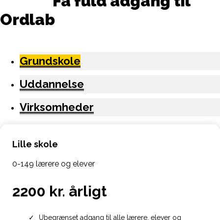
Få fuld adgang til
Ordlab
Grundskole
Uddannelse
Virksomheder
Lille skole
0-149 lærere og elever
2200 kr. årligt
Ubegrænset adgang til alle lærere, elever og