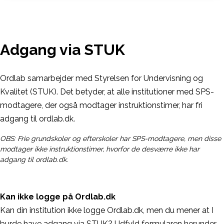
Adgang via STUK
Ordlab samarbejder med Styrelsen for Undervisning og
Kvalitet (STUK). Det betyder, at alle institutioner med SPS-
modtagere, der også modtager instruktionstimer, har fri
adgang til ordlab.dk.
OBS: Frie grundskoler og efterskoler har SPS-modtagere, men disse
modtager ikke instruktionstimer, hvorfor de desværre ikke har
adgang til ordlab.dk.
Kan ikke logge på Ordlab.dk
Kan din institution ikke logge Ordlab.dk, men du mener at I
burde have adgang via STUK? Udfyld formularen herunder,