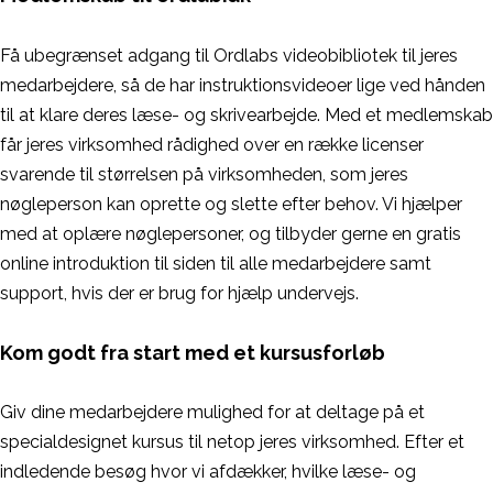
Få ubegrænset adgang til Ordlabs videobibliotek til jeres
medarbejdere, så de har instruktionsvideoer lige ved hånden
til at klare deres læse- og skrivearbejde. Med et medlemskab
får jeres virksomhed rådighed over en række licenser
svarende til størrelsen på virksomheden, som jeres
nøgleperson kan oprette og slette efter behov. Vi hjælper
med at oplære nøglepersoner, og tilbyder gerne en gratis
online introduktion til siden til alle medarbejdere samt
support, hvis der er brug for hjælp undervejs.
Kom godt fra start med et kursusforløb
Giv dine medarbejdere mulighed for at deltage på et
specialdesignet kursus til netop jeres virksomhed. Efter et
indledende besøg hvor vi afdækker, hvilke læse- og