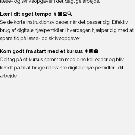
læse- og skriveopgaver i det daglige arbejde.
Lær i dit eget tempo 👩🏼‍💻🔍
Se de korte instruktionsvideoer, når det passer dig. Effektiv
brug af digitale hjælpemidler i hverdagen hjælper dig med at
spare tid på læse- og skriveopgaver.
Kom godt fra start med et kursus 👨🏼‍🏫
Deltag på et kursus sammen med dine kollegaer og bliv
klædt på til at bruge relevante digitale hjælpemidler i dit
arbejde.