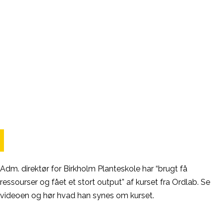
Adm. direktør for Birkholm Planteskole har “brugt få
ressourser og fået et stort output” af kurset fra Ordlab. Se
videoen og hør hvad han synes om kurset.