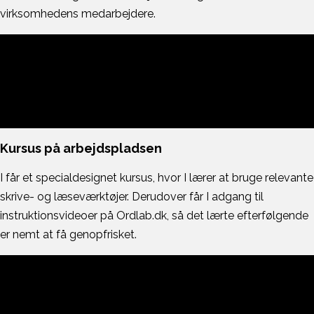
virksomhedens medarbejdere.
Kursus på arbejdspladsen
I får et specialdesignet kursus, hvor I lærer at bruge relevante
skrive- og læseværktøjer. Derudover får I adgang til
instruktionsvideoer på Ordlab.dk, så det lærte efterfølgende
er nemt at få genopfrisket.