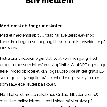
Bliv medlem
Medlemskab for grundskoler
Med et medlemskab til Ordlab får alle lærer, elever og
forældre ubegrænset adgang til +500 instruktionsvideoer på
Ordlab.dk.
Instruktionsvideoerne gør det let at komme i gang med
programmer som IntoWords, AppWriter, ChatGPT og mange
flere. I videobiblioteket kan I også udforske alt det gratis LST
som ligger tilgængeligt på de enheder og styresystemer,
som I allerede bruger på skolen.
Når I køber et medlemskab hos Ordlab, tilbyder vi en 45
minutters online introduktion til siden, så vi er sikre på I