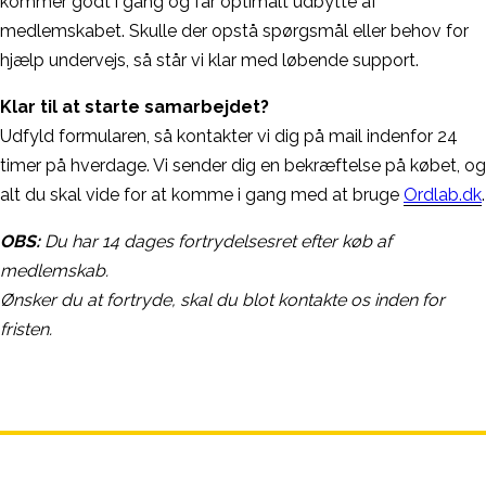
kommer godt i gang og får optimalt udbytte af
medlemskabet. Skulle der opstå spørgsmål eller behov for
hjælp undervejs, så står vi klar med løbende support.
Klar til at starte samarbejdet?
Udfyld formularen, så kontakter vi dig på mail indenfor 24
timer på hverdage. Vi sender dig en bekræftelse på købet, og
alt du skal vide for at komme i gang med at bruge
Ordlab.dk
.
OBS:
Du har 14 dages fortrydelsesret efter køb af
medlemskab.
Ønsker du at fortryde, skal du blot kontakte os inden for
fristen.