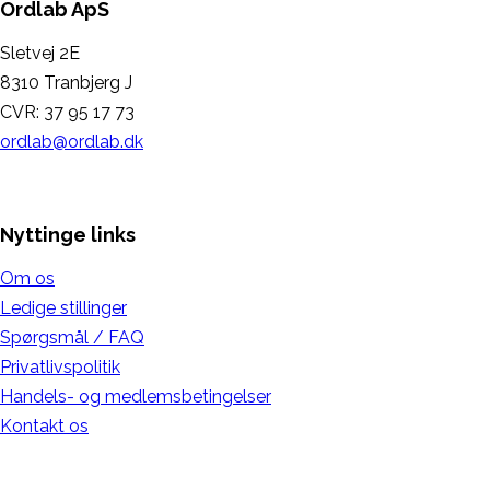
Ordlab ApS
Sletvej 2E
8310 Tranbjerg J
CVR: 37 95 17 73
ordlab@ordlab.dk
Nyttinge links
Om os
Ledige stillinger
Spørgsmål / FAQ
Privatlivspolitik
Handels- og medlemsbetingelser
Kontakt os