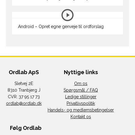
Android – Opret egne genveje til ordforslag
Ordlab ApS
Nyttige links
Sletvej 2E
Om os
8310 Tranbjerg J
Spørgsmål / FAQ
CVR: 37 95 17 73
Ledige stillinger
ordlab@ordlab.dk
Privatlivspolitik
Handels- og medlemsbetingelser
Kontakt os
Følg Ordlab