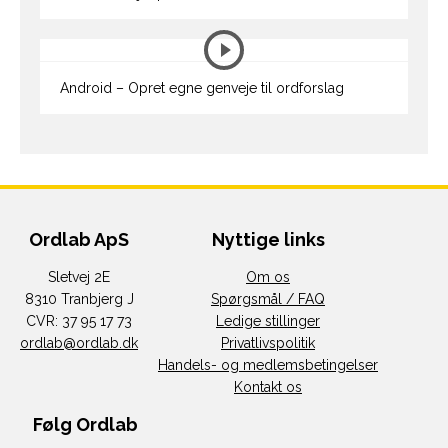
Android – Opret egne genveje til ordforslag
Ordlab ApS
Nyttige links
Sletvej 2E
Om os
8310 Tranbjerg J
Spørgsmål / FAQ
CVR: 37 95 17 73
Ledige stillinger
ordlab@ordlab.dk
Privatlivspolitik
Handels- og medlemsbetingelser
Kontakt os
Følg Ordlab