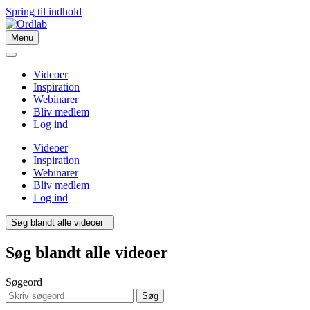
Spring til indhold
Menu
Videoer
Inspiration
Webinarer
Bliv medlem
Log ind
Videoer
Inspiration
Webinarer
Bliv medlem
Log ind
Søg blandt alle videoer
Søg blandt alle videoer
Søgeord
Søg