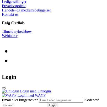
Ledige stillinger
Privatlivspolitik
Handels- og medlemsbetingelser
Kontakt os
Følg Ordlab
Tilmeld nyhedsbrev
Webinarer
Login
Login med Unilogin
Login med WAYF
Email eller brugernavn*
Kodeord*