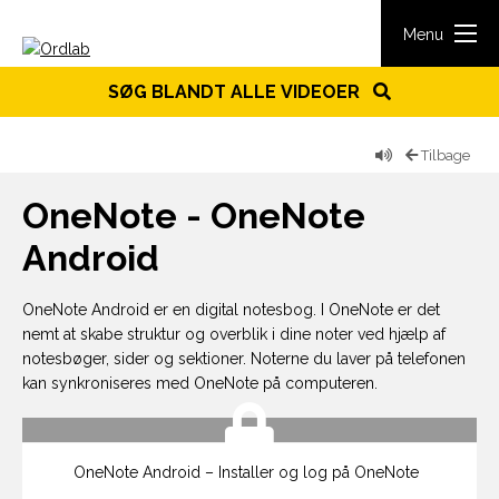
Spring til indhold
Menu
SØG BLANDT ALLE VIDEOER
Tilbage
OneNote - OneNote
Android
OneNote Android er en digital notesbog. I OneNote er det
nemt at skabe struktur og overblik i dine noter ved hjælp af
notesbøger, sider og sektioner. Noterne du laver på telefonen
kan synkroniseres med OneNote på computeren.
OneNote Android – Installer og log på OneNote