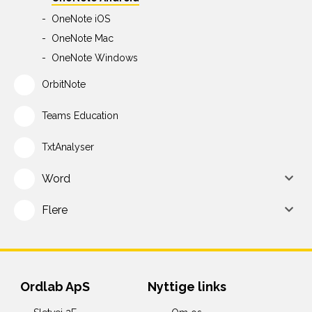
OneNote iOS
OneNote Mac
OneNote Windows
OrbitNote
Teams Education
TxtAnalyser
Word
Flere
Ordlab ApS
Nyttige links