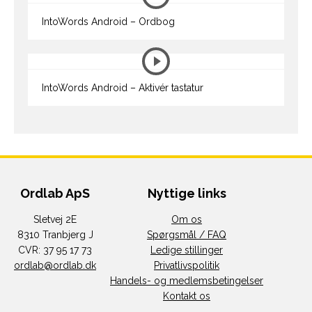
IntoWords Android – Ordbog
IntoWords Android – Aktivér tastatur
Ordlab ApS
Nyttige links
Sletvej 2E
Om os
8310 Tranbjerg J
Spørgsmål / FAQ
CVR: 37 95 17 73
Ledige stillinger
ordlab@ordlab.dk
Privatlivspolitik
Handels- og medlemsbetingelser
Kontakt os