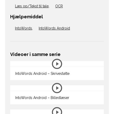
Læs op/Tekst til tale
,
OCR
Hjælpemiddel
IntoWords
,
IntoWords Android
Videoer i samme serie
IntoWords Android – Skrivestøtte
IntoWords Android – Billedlæser