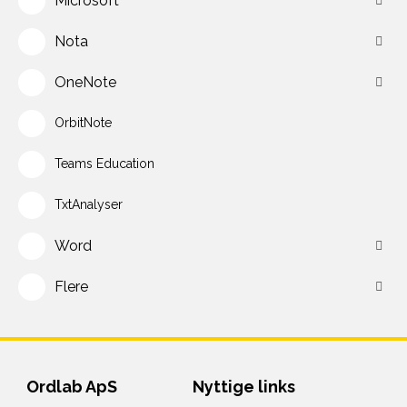
Microsoft
Nota
OneNote
OrbitNote
Teams Education
TxtAnalyser
Word
Flere
Ordlab ApS
Nyttige links