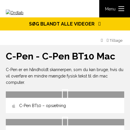
Spring til indhold
Menu
SØG BLANDT ALLE VIDEOER
Tilbage
C-Pen - C-Pen BT10 Mac
C-Pen er en håndholdt skannerpen, som du kan bruge, hvis du
vil overføre en mindre mængde fysisk tekst til din mac
computer.
C-Pen BT10 – opsætning