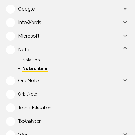
Google
IntoWords
Microsoft
Nota
Nota app
Nota online
OneNote
OrbitNote
Teams Education
TxtAnalyser
Word