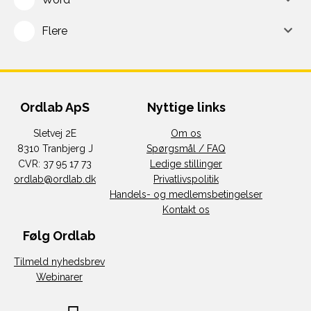
Flere
Ordlab ApS
Nyttige links
Sletvej 2E
Om os
8310 Tranbjerg J
Spørgsmål / FAQ
CVR: 37 95 17 73
Ledige stillinger
ordlab@ordlab.dk
Privatlivspolitik
Handels- og medlemsbetingelser
Kontakt os
Følg Ordlab
Tilmeld nyhedsbrev
Webinarer