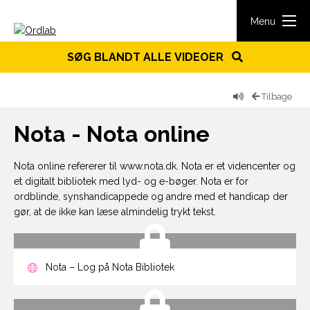
Spring til indhold
Menu
SØG BLANDT ALLE VIDEOER
Tilbage
Nota - Nota online
Nota online refererer til www.nota.dk. Nota er et videncenter og
et digitalt bibliotek med lyd- og e-bøger. Nota er for
ordblinde, synshandicappede og andre med et handicap der
gør, at de ikke kan læse almindelig trykt tekst.
Nota – Log på Nota Bibliotek