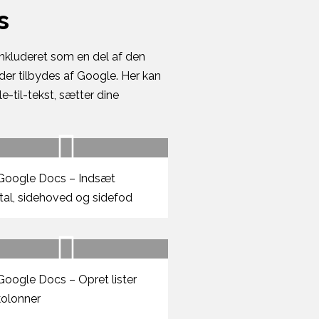
s
inkluderet som en del af den
er tilbydes af Google. Her kan
-til-tekst, sætter dine
oogle Docs – Indsæt
tal, sidehoved og sidefod
oogle Docs – Opret lister
kolonner