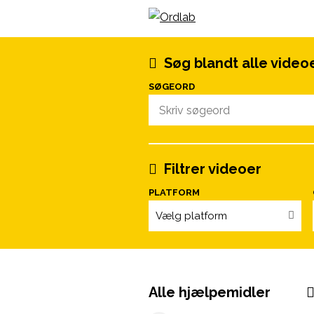
Spring til indhold
Søg blandt alle video
SØGEORD
Filtrer videoer
PLATFORM
Vælg platform
Alle hjælpemidler