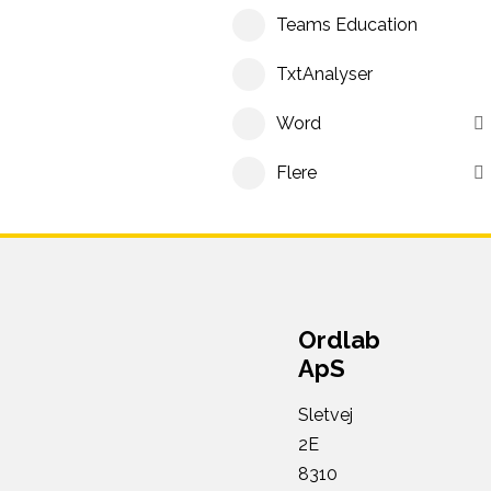
Teams Education
TxtAnalyser
Word
Flere
Ordlab
ApS
Sletvej
2E
8310