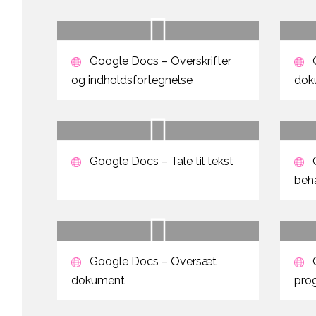
Google Docs – Overskrifter
G
og indholdsfortegnelse
dok
Google Docs – Tale til tekst
beha
Google Docs – Oversæt
G
dokument
pro