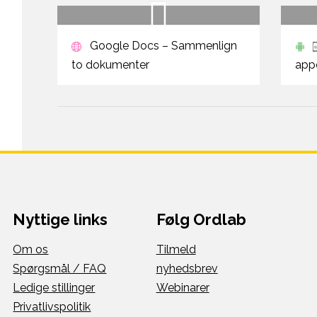
Google Docs – Sammenlign
to dokumenter
app
Nyttige links
Følg Ordlab
Om os
Tilmeld
Spørgsmål / FAQ
nyhedsbrev
Ledige stillinger
Webinarer
Privatlivspolitik