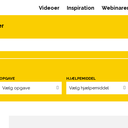
Videoer
Inspiration
Webinare
er
OPGAVE
HJÆLPEMIDDEL
Vælg opgave
Vælg hjælpemiddel