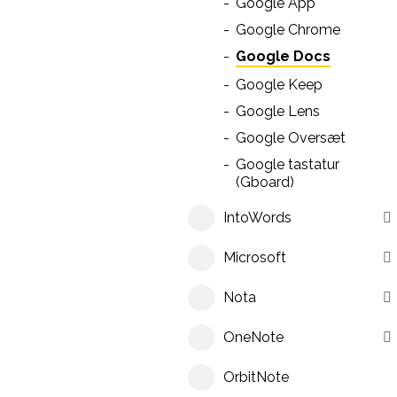
Google App
Google Chrome
Google Docs
Google Keep
Google Lens
Google Oversæt
Google tastatur
(Gboard)
IntoWords
Microsoft
Nota
OneNote
OrbitNote