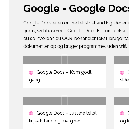
Google - Google Doc
Google Docs er en online tekstbehandling, der er 
gratis, webbaserede Google Docs Editors-pakke, d
du se, hvordan du OCR-behandler tekst, bruger tale
dokumenter op og bruger programmet uden wifi.
Google Docs – Kom godt i
G
gang
side
Google Docs – Justere tekst,
G
linjeafstand og marginer
og 