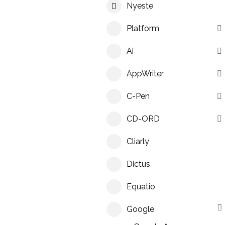
Nyeste
Platform
Ai
AppWriter
C-Pen
CD-ORD
Cliarly
Dictus
Equatio
Google