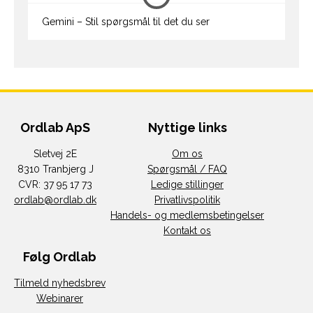
Gemini – Stil spørgsmål til det du ser
Ordlab ApS
Nyttige links
Sletvej 2E
Om os
8310 Tranbjerg J
Spørgsmål / FAQ
CVR: 37 95 17 73
Ledige stillinger
ordlab@ordlab.dk
Privatlivspolitik
Handels- og medlemsbetingelser
Kontakt os
Følg Ordlab
Tilmeld nyhedsbrev
Webinarer