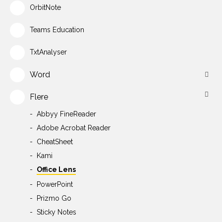
OrbitNote
Teams Education
TxtAnalyser
Word
Flere
Abbyy FineReader
Adobe Acrobat Reader
CheatSheet
Kami
Office Lens
PowerPoint
Prizmo Go
Sticky Notes