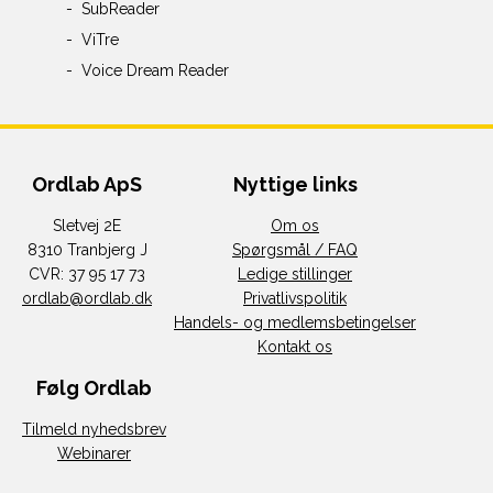
SubReader
ViTre
Voice Dream Reader
Ordlab ApS
Nyttige links
Sletvej 2E
Om os
8310 Tranbjerg J
Spørgsmål / FAQ
CVR: 37 95 17 73
Ledige stillinger
ordlab@ordlab.dk
Privatlivspolitik
Handels- og medlemsbetingelser
Kontakt os
Følg Ordlab
Tilmeld nyhedsbrev
Webinarer