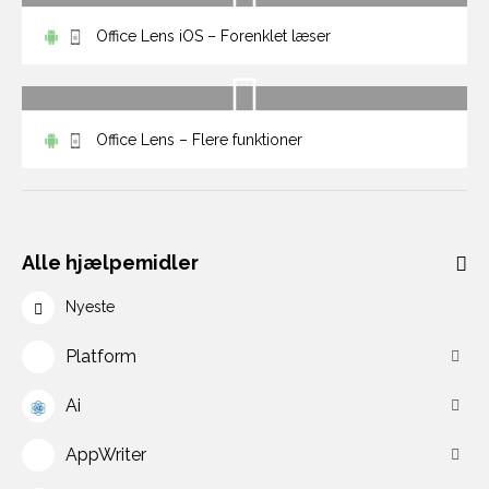
Office Lens iOS – Forenklet læser
Office Lens – Flere funktioner
Alle hjælpemidler
Nyeste
Platform
Ai
AppWriter