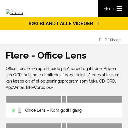
Spring til indhold
Menu
SØG BLANDT ALLE VIDEOER
Tilbage
Flere - Office Lens
Office Lens er en app til både på Android og iPhone. Appen
kan OCR-behandle et billede af noget tekst således at teksten
kan læses op af et oplæsningsprogram som f.eks. CD-ORD,
AppWriter, IntoWords osv.
Office Lens – Kom godt i gang