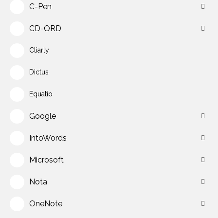
C-Pen
CD-ORD
Cliarly
Dictus
Equatio
Google
IntoWords
Microsoft
Nota
OneNote