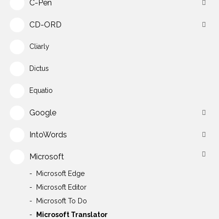
C-Pen
CD-ORD
Cliarly
Dictus
Equatio
Google
IntoWords
Microsoft
Microsoft Edge
Microsoft Editor
Microsoft To Do
Microsoft Translator