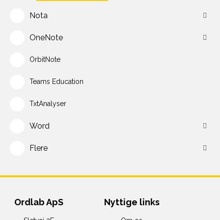
Nota
OneNote
OrbitNote
Teams Education
TxtAnalyser
Word
Flere
Ordlab ApS
Nyttige links