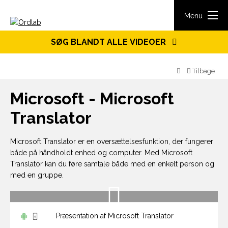
Spring til indhold
Menu
SØG BLANDT ALLE VIDEOER
Tilbage
Microsoft - Microsoft
Translator
Microsoft Translator er en oversættelsesfunktion, der fungerer
både på håndholdt enhed og computer. Med Microsoft
Translator kan du føre samtale både med en enkelt person og
med en gruppe.
Præsentation af Microsoft Translator