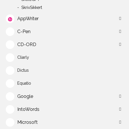
SkrivSikkert
AppWriter
C-Pen
CD-ORD
Cliarly
Dictus
Equatio
Google
IntoWords
Microsoft