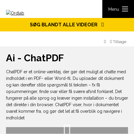
Spring til indhold
Menu
SØG BLANDT ALLE VIDEOER
Tilbage
Ai - ChatPDF
ChatPDF er et online værktøj, der gør det muligt at chatte med
indholdet i en PDF- eller Word-fil. Du uploader dit dokument
og kan derefter stille spørgsmål til teksten – fx få
opsummeringer, finde svar eller få svære afsnit forklaret. Det
fungerer på alle sprog og kræver ingen installation – du bruger
det direkte i din browser. ChatPDF viser, hvor i dokumentet
svaret kommer fra, og gør det let at få overblik og navigere i
indholdet