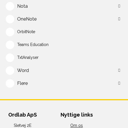
Nota
OneNote
OrbitNote
Teams Education
TxtAnalyser
Word
Flere
Ordlab ApS
Nyttige links
Sletvej 2E
Om os