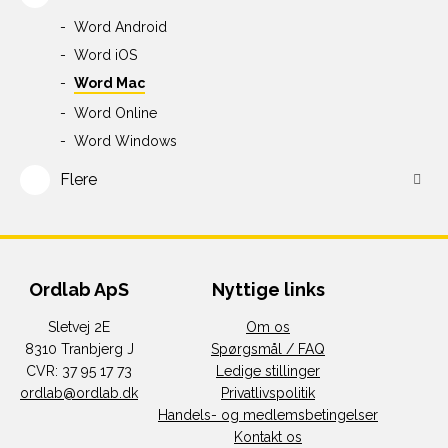
Word Android
Word iOS
Word Mac
Word Online
Word Windows
Flere
Ordlab ApS
Nyttige links
Sletvej 2E
Om os
8310 Tranbjerg J
Spørgsmål / FAQ
CVR: 37 95 17 73
Ledige stillinger
ordlab@ordlab.dk
Privatlivspolitik
Handels- og medlemsbetingelser
Kontakt os