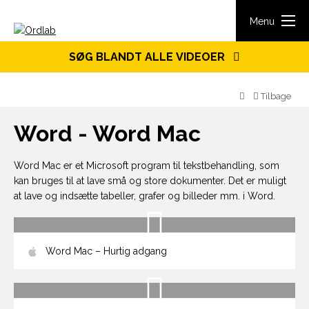
Spring til indhold
Menu
SØG BLANDT ALLE VIDEOER
Tilbage
Word - Word Mac
Word Mac er et Microsoft program til tekstbehandling, som
kan bruges til at lave små og store dokumenter. Det er muligt
at lave og indsætte tabeller, grafer og billeder mm. i Word.
Word Mac – Hurtig adgang