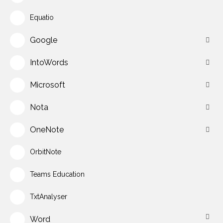
Equatio
Google
IntoWords
Microsoft
Nota
OneNote
OrbitNote
Teams Education
TxtAnalyser
Word