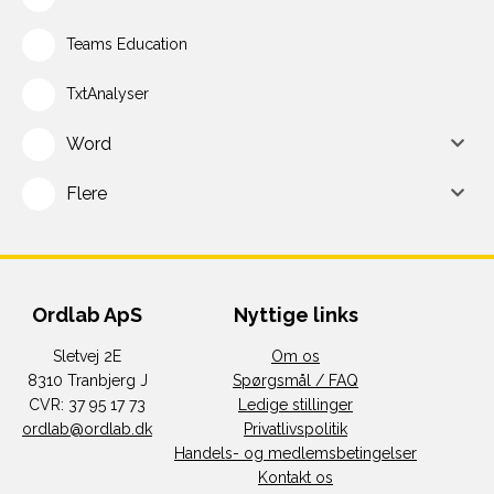
Teams Education
TxtAnalyser
Word
Flere
Ordlab ApS
Nyttige links
Sletvej 2E
Om os
8310 Tranbjerg J
Spørgsmål / FAQ
CVR: 37 95 17 73
Ledige stillinger
ordlab@ordlab.dk
Privatlivspolitik
Handels- og medlemsbetingelser
Kontakt os