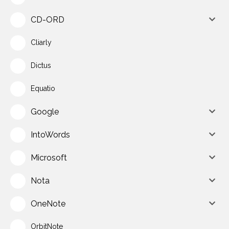
CD-ORD
Cliarly
Dictus
Equatio
Google
IntoWords
Microsoft
Nota
OneNote
OrbitNote