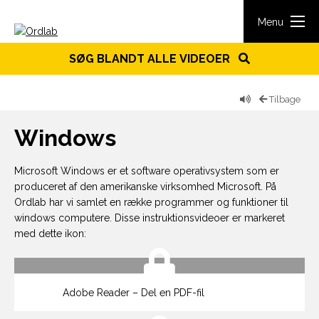
Spring til indhold
Menu
SØG BLANDT ALLE VIDEOER
Tilbage
Windows
Microsoft Windows er et software operativsystem som er
produceret af den amerikanske virksomhed Microsoft. På
Ordlab har vi samlet en række programmer og funktioner til
windows computere. Disse instruktionsvideoer er markeret
med dette ikon:
Adobe Reader – Del en PDF-fil