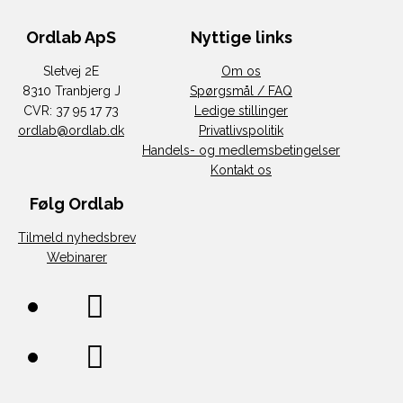
Ordlab ApS
Nyttige links
Sletvej 2E
Om os
8310 Tranbjerg J
Spørgsmål / FAQ
CVR: 37 95 17 73
Ledige stillinger
ordlab@ordlab.dk
Privatlivspolitik
Handels- og medlemsbetingelser
Kontakt os
Følg Ordlab
Tilmeld nyhedsbrev
Webinarer