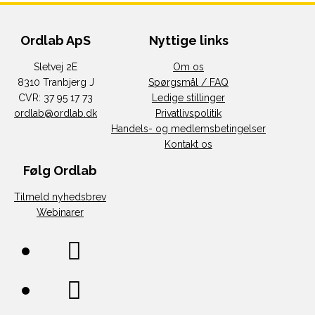
Ordlab ApS
Nyttige links
Sletvej 2E
Om os
8310 Tranbjerg J
Spørgsmål / FAQ
CVR: 37 95 17 73
Ledige stillinger
ordlab@ordlab.dk
Privatlivspolitik
Handels- og medlemsbetingelser
Kontakt os
Følg Ordlab
Tilmeld nyhedsbrev
Webinarer