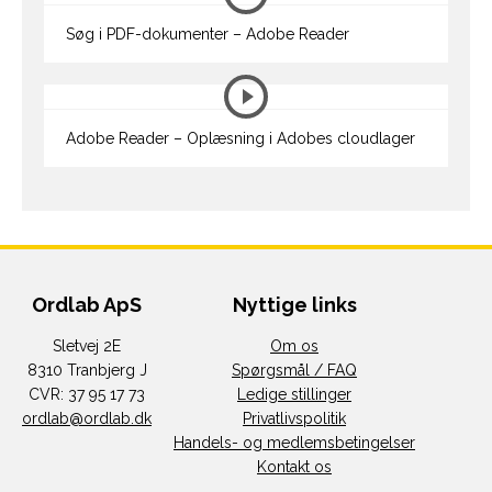
Søg i PDF-dokumenter – Adobe Reader
Adobe Reader – Oplæsning i Adobes cloudlager
Ordlab ApS
Nyttige links
Sletvej 2E
Om os
8310 Tranbjerg J
Spørgsmål / FAQ
CVR: 37 95 17 73
Ledige stillinger
ordlab@ordlab.dk
Privatlivspolitik
Handels- og medlemsbetingelser
Kontakt os