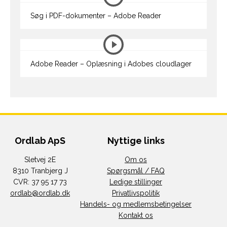
Søg i PDF-dokumenter – Adobe Reader
Adobe Reader – Oplæsning i Adobes cloudlager
Ordlab ApS
Nyttige links
Sletvej 2E
Om os
8310 Tranbjerg J
Spørgsmål / FAQ
CVR: 37 95 17 73
Ledige stillinger
ordlab@ordlab.dk
Privatlivspolitik
Handels- og medlemsbetingelser
Kontakt os