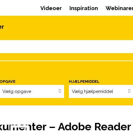
Videoer
Inspiration
Webinare
er
OPGAVE
HJÆLPEMIDDEL
Vælg opgave
Vælg hjælpemiddel
kumenter – Adobe Reader