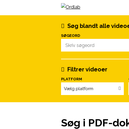
Spring til indhold
Søg blandt alle video
SØGEORD
Filtrer videoer
PLATFORM
Vælg platform
Søg i PDF-do