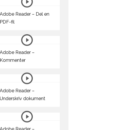
Adobe Reader – Del en
PDF-fil
Adobe Reader –
Kommenter
Adobe Reader –
Underskriv dokument
Adobe Reader –