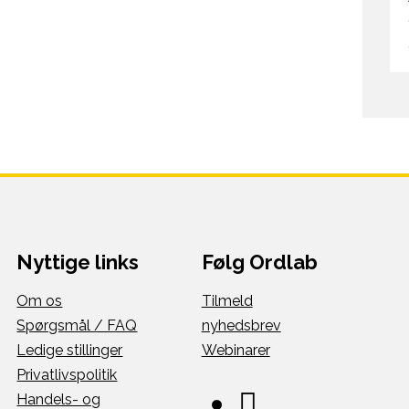
Nyttige links
Følg Ordlab
Om os
Tilmeld
Spørgsmål / FAQ
nyhedsbrev
Ledige stillinger
Webinarer
Privatlivspolitik
Handels- og