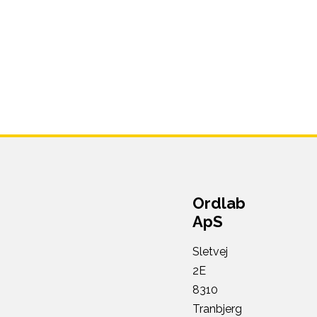
Ordlab
ApS
Sletvej
2E
8310
Tranbjerg