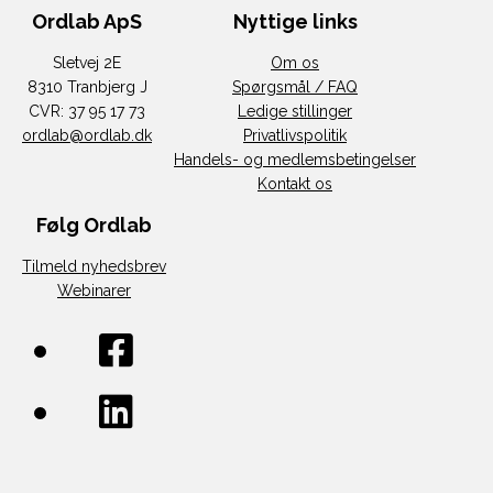
Ordlab ApS
Nyttige links
Sletvej 2E
Om os
8310 Tranbjerg J
Spørgsmål / FAQ
CVR: 37 95 17 73
Ledige stillinger
ordlab@ordlab.dk
Privatlivspolitik
Handels- og medlemsbetingelser
Kontakt os
Følg Ordlab
Tilmeld nyhedsbrev
Webinarer