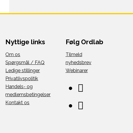
Nyttige links
Følg Ordlab
Om os
Tilmeld
Spørgsmål / FAQ
nyhedsbrev
Ledige stillinger
Webinarer
Privatlivspolitik
Handels- og
medlemsbetingelser
Kontakt os