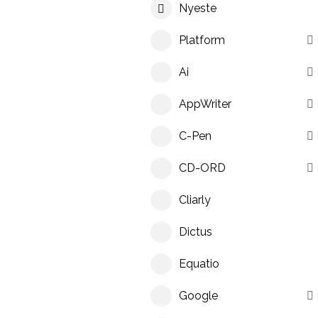
Nyeste
Platform
Ai
AppWriter
C-Pen
CD-ORD
Cliarly
Dictus
Equatio
Google