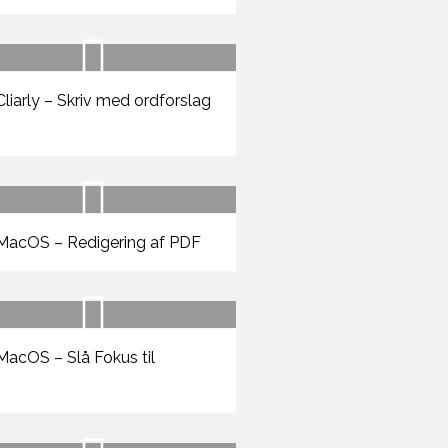
liarly – Skriv med ordforslag
acOS – Redigering af PDF
acOS – Slå Fokus til