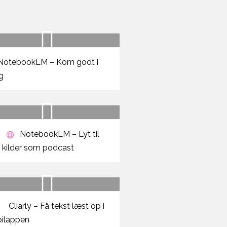
NotebookLM – Kom godt i
g
NotebookLM – Lyt til
e kilder som podcast
Cliarly – Få tekst læst op i
ilappen