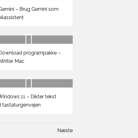
emini – Brug Gemini som
ilassistent
Download programpakke –
Writer Mac
indows 11 – Dikter tekst
 tastaturgenvejen
Næste