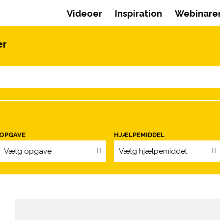
Videoer
Inspiration
Webinare
er
OPGAVE
HJÆLPEMIDDEL
Vælg opgave
Vælg hjælpemiddel