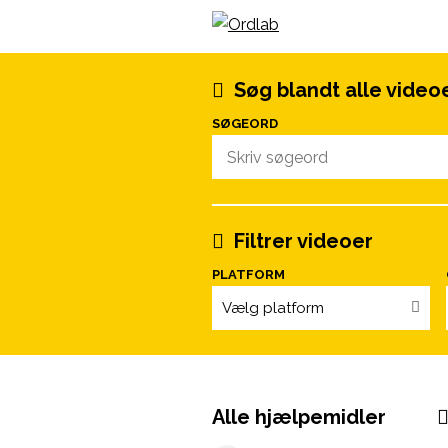
Spring til indhold
Søg blandt alle video
SØGEORD
Filtrer videoer
PLATFORM
Vælg platform
Alle hjælpemidler