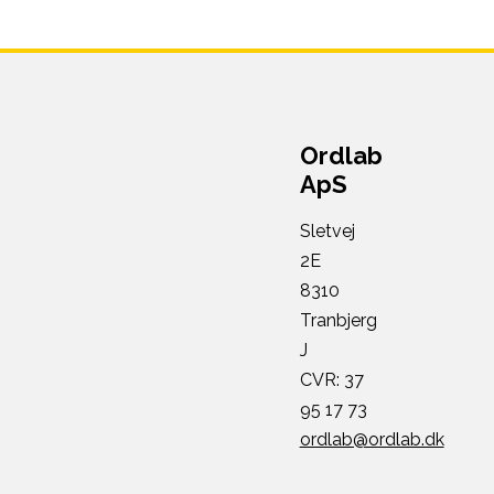
Ordlab
ApS
Sletvej
2E
8310
Tranbjerg
J
CVR: 37
95 17 73
ordlab@ordlab.dk