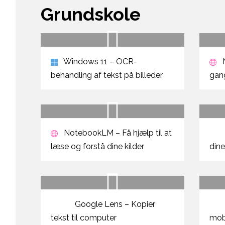
Grundskole
Windows 11 – OCR-
behandling af tekst på billeder
gan
NotebookLM – Få hjælp til at
læse og forstå dine kilder
din
Google Lens – Kopier
tekst til computer
mob