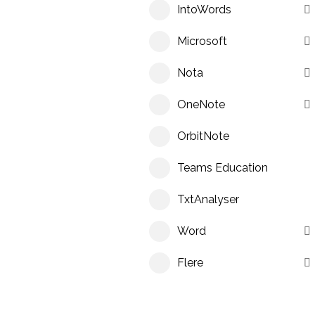
IntoWords
Microsoft
Nota
OneNote
OrbitNote
Teams Education
TxtAnalyser
Word
Flere