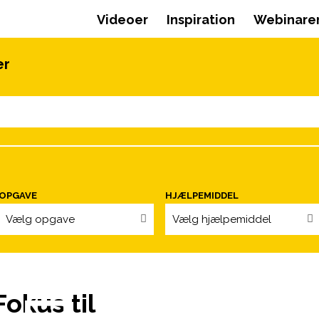
Videoer
Inspiration
Webinare
er
OPGAVE
HJÆLPEMIDDEL
Vælg opgave
Vælg hjælpemiddel
okus til