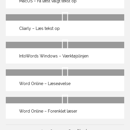
MacOS – Få læst valgt tekst op
Cliarly – Læs tekst op
IntoWords Windows – Værktøjslinjen
Word Online – Læseøvelse
Word Online – Forenklet læser