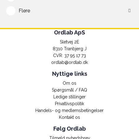
Flere
Ordlab ApS
Sletvej 2E
8310 Tranbjerg J
CVR: 37 95 17 73
ordlab@ordlab.dk
Nyttige links
Om os
Spørgsmål / FAQ
Ledige stillinger
Privatlivspolitik
Handels- og medlemsbetingelser
Kontakt os
Følg Ordlab
Tilmeld nyhedsbrev