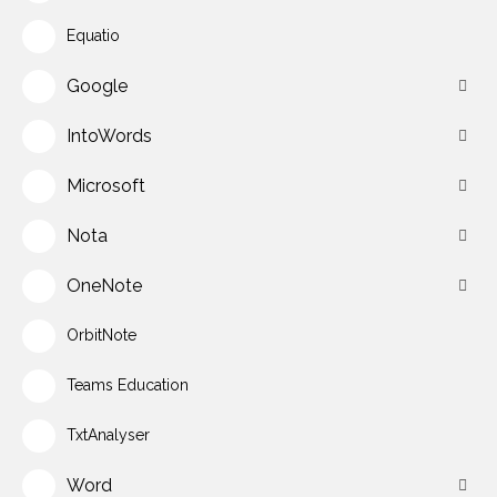
Equatio
Google
IntoWords
Microsoft
Nota
OneNote
OrbitNote
Teams Education
TxtAnalyser
Word