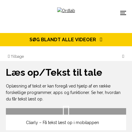
Spring til indhold
Menu
SØG BLANDT ALLE VIDEOER
Tilbage
Læs op/Tekst til tale
Oplæsning af tekst er kan foregå ved hjælp af en række
forskellige programmer, apps og funktioner. Se her, hvordan
du får tekst læst op.
Cliarly – Få tekst læst op i mobilappen