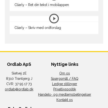
Cliarly – Ret din tekst i mobilappen
Cliarly – Skriv med ordforslag
Ordlab ApS
Nyttige links
Sletvej 2E
Om os
8310 Tranbjerg J
Spørgsmål / FAQ
CVR: 37 95 17 73
Ledige stillinger
ordlab@ordlab.dk
Privatlivspolitik
Handels- og medlemsbetingelser
Kontakt os