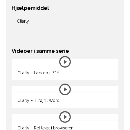
Hjælpemiddel
Cliarly
Videoer i samme serie
Cliarly – Læs op i PDF
Cliarly – Tilføj til Word
Cliarly – Ret tekst i browseren