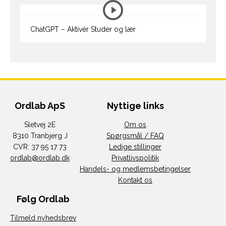
ChatGPT – Aktivér Studer og lær
Ordlab ApS
Nyttige links
Sletvej 2E
Om os
8310 Tranbjerg J
Spørgsmål / FAQ
CVR: 37 95 17 73
Ledige stillinger
ordlab@ordlab.dk
Privatlivspolitik
Handels- og medlemsbetingelser
Kontakt os
Følg Ordlab
Tilmeld nyhedsbrev