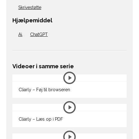
Skrivestøtte
Hjælpemiddel
Ai
,
ChatGPT
Videoer i samme serie
Cliarly – Føj til browseren
Cliarly – Læs op i PDF