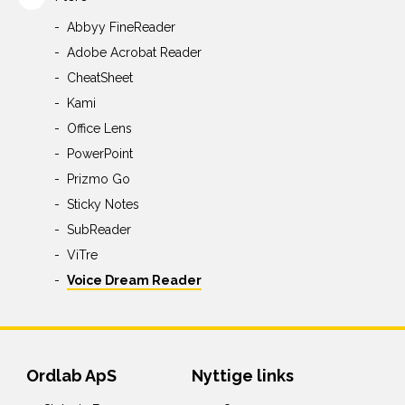
Abbyy FineReader
Adobe Acrobat Reader
CheatSheet
Kami
Office Lens
PowerPoint
Prizmo Go
Sticky Notes
SubReader
ViTre
Voice Dream Reader
Ordlab ApS
Nyttige links