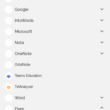
Google
IntoWords
Microsoft
Nota
OneNote
OrbitNote
Teams Education
TxtAnalyser
Word
Flere