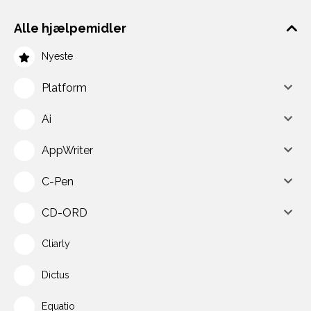
Alle hjælpemidler
Nyeste
Platform
Ai
AppWriter
C-Pen
CD-ORD
Cliarly
Dictus
Equatio