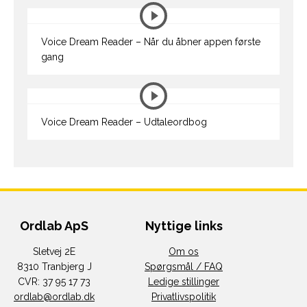
Voice Dream Reader – Når du åbner appen første
gang
Voice Dream Reader – Udtaleordbog
Ordlab ApS
Nyttige links
Sletvej 2E
Om os
8310 Tranbjerg J
Spørgsmål / FAQ
CVR: 37 95 17 73
Ledige stillinger
ordlab@ordlab.dk
Privatlivspolitik