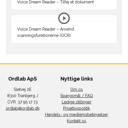
Voice Dream Reader – Tilføj et dokument
Voice Dream Reader – Anvend
scanningsfunktionerne (OCR)
Ordlab ApS
Nyttige links
Sletvej 2E
Om os
8310 Tranbjerg J
Spørgsmål / FAQ
CVR: 37 95 17 73
Ledige stillinger
ordlab@ordlab.dk
Privatlivspolitik
Handels- og medlemsbetingelser
Kontakt os