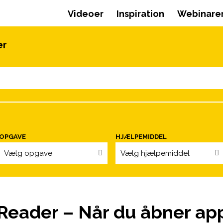
Videoer
Inspiration
Webinare
er
OPGAVE
HJÆLPEMIDDEL
Vælg opgave
Vælg hjælpemiddel
Reader – Når du åbner ap