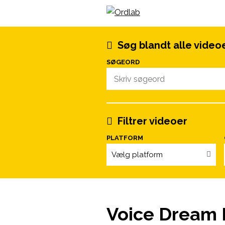
Spring til indhold
Søg blandt alle video
SØGEORD
Filtrer videoer
PLATFORM
Vælg platform
Voice Dream 