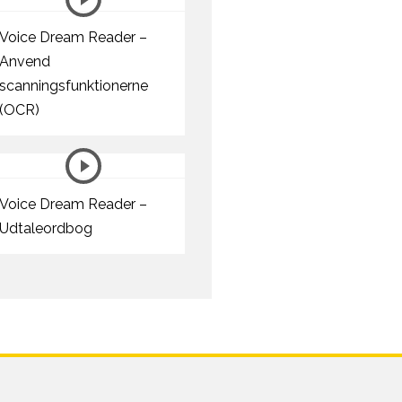
Voice Dream Reader –
Anvend
scanningsfunktionerne
(OCR)
Voice Dream Reader –
Udtaleordbog