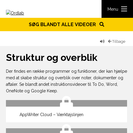
Spring til indhold
Menu
SØG BLANDT ALLE VIDEOER
Tilbage
Struktur og overblik
Der findes en række programmer og funktioner, der kan hjælpe
med at skabe struktur og overblik over noter, dokumenter og
aftaler. Se blandt andet instruktionsvideoer til To Do, Word,
OneNote og Google Keep.
AppWriter Cloud – Værktøjslinjen