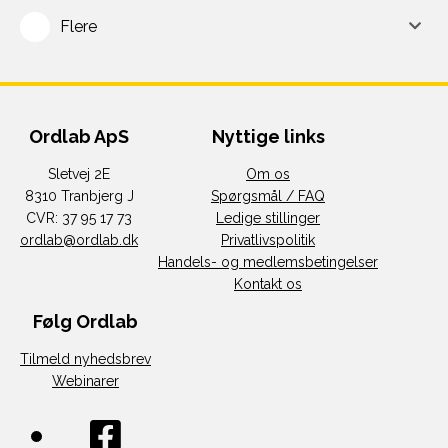
Flere
Ordlab ApS
Nyttige links
Sletvej 2E
Om os
8310 Tranbjerg J
Spørgsmål / FAQ
CVR: 37 95 17 73
Ledige stillinger
ordlab@ordlab.dk
Privatlivspolitik
Handels- og medlemsbetingelser
Kontakt os
Følg Ordlab
Tilmeld nyhedsbrev
Webinarer