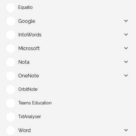
Equatio
Google
IntoWords
Microsoft
Nota
OneNote
OrbitNote
Teams Education
TxtAnalyser
Word