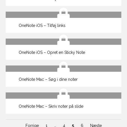
OneNote iOS – Tilføj links
OneNote iOS – Opret en Sticky Note
OneNote Mac – Søg i dine noter
OneNote Mac – Skriv noter på slide
Forrige
1
…
4
5
6
Næste