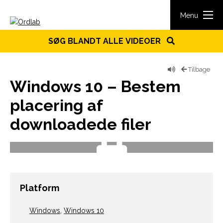
Spring til indhold
Menu
SØG BLANDT ALLE VIDEOER
Tilbage
Windows 10 – Bestem
placering af
downloadede filer
Platform
Windows
,
Windows 10