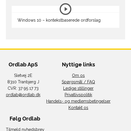
Windows 10 – kontekstbaserede ordforslag
Ordlab ApS
Nyttige links
Sletvej 2E
Om os
8310 Tranbjerg J
Spørgsmål / FAQ
CVR: 37 95 17 73
Ledige stillinger
ordlab@ordlab.dk
Privatlivspolitik
Handels- og medlemsbetingelser
Kontakt os
Følg Ordlab
Tilmeld nyhedsbrev