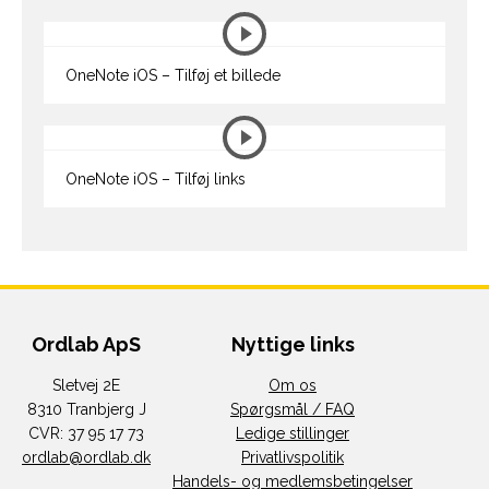
OneNote iOS – Tilføj et billede
OneNote iOS – Tilføj links
Ordlab ApS
Nyttige links
Sletvej 2E
Om os
8310 Tranbjerg J
Spørgsmål / FAQ
CVR: 37 95 17 73
Ledige stillinger
ordlab@ordlab.dk
Privatlivspolitik
Handels- og medlemsbetingelser