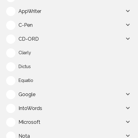
AppWriter
C-Pen
CD-ORD
Cliarly
Dictus
Equatio
Google
IntoWords
Microsoft
Nota