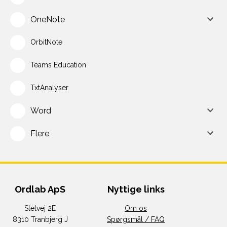
OneNote
OrbitNote
Teams Education
TxtAnalyser
Word
Flere
Ordlab ApS
Nyttige links
Sletvej 2E
Om os
8310 Tranbjerg J
Spørgsmål / FAQ