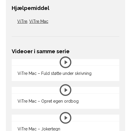
Hjælpemiddel
ViTre
,
ViTre Mac
Videoer i samme serie
ViTre Mac – Fuld støtte under skrivning
ViTre Mac – Opret egen ordbog
ViTre Mac – Jokertegn