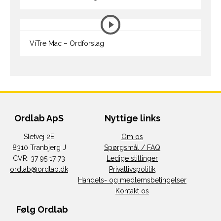
ViTre Mac – Ordforslag
Ordlab ApS
Nyttige links
Sletvej 2E
Om os
8310 Tranbjerg J
Spørgsmål / FAQ
CVR: 37 95 17 73
Ledige stillinger
ordlab@ordlab.dk
Privatlivspolitik
Handels- og medlemsbetingelser
Kontakt os
Følg Ordlab