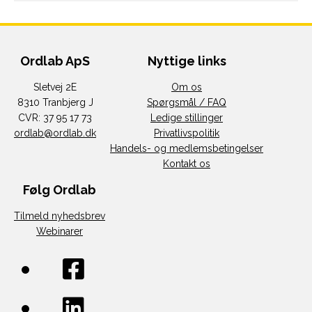
Ordlab ApS
Nyttige links
Sletvej 2E
Om os
8310 Tranbjerg J
Spørgsmål / FAQ
CVR: 37 95 17 73
Ledige stillinger
ordlab@ordlab.dk
Privatlivspolitik
Handels- og medlemsbetingelser
Kontakt os
Følg Ordlab
Tilmeld nyhedsbrev
Webinarer