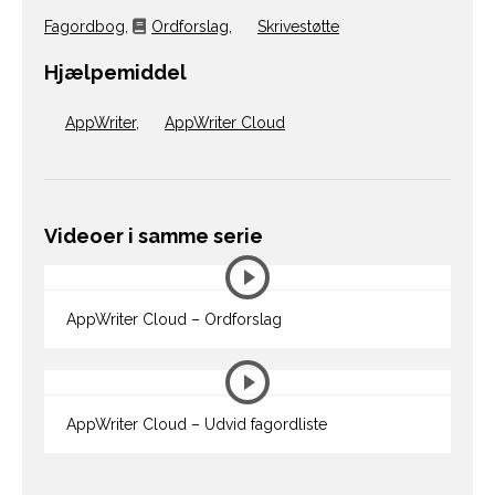
Fagordbog
,
Ordforslag
,
Skrivestøtte
Hjælpemiddel
AppWriter
,
AppWriter Cloud
Videoer i samme serie
AppWriter Cloud – Ordforslag
AppWriter Cloud – Udvid fagordliste