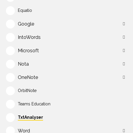
Equatio
Google
IntoWords
Microsoft
Nota
OneNote
OrbitNote
Teams Education
TxtAnalyser
Word