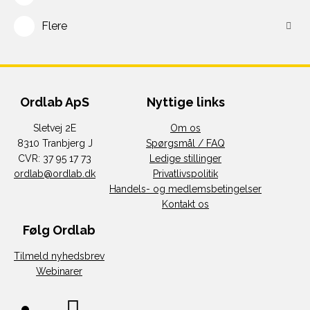
Flere
Ordlab ApS
Nyttige links
Sletvej 2E
Om os
8310 Tranbjerg J
Spørgsmål / FAQ
CVR: 37 95 17 73
Ledige stillinger
ordlab@ordlab.dk
Privatlivspolitik
Handels- og medlemsbetingelser
Kontakt os
Følg Ordlab
Tilmeld nyhedsbrev
Webinarer