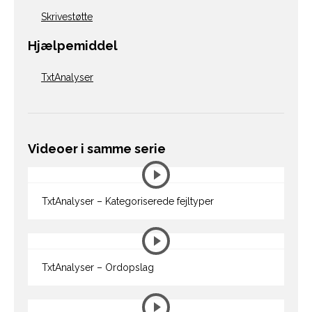
Skrivestøtte
Hjælpemiddel
TxtAnalyser
Videoer i samme serie
TxtAnalyser – Kategoriserede fejltyper
TxtAnalyser – Ordopslag