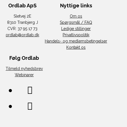
Ordlab ApS
Nyttige links
Sletvej 2E
Om os
8310 Tranbjerg J
Spørgsmål / FAQ
CVR: 37 95 17 73
Ledige stillinger
ordlab@ordlab.dk
Privatlivspolitik
Handels- og medlemsbetingelser
Kontakt os
Følg Ordlab
Tilmeld nyhedsbrev
Webinarer