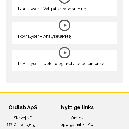
TxtAnalyser – Valg af fejlrapportering
TxtAnalyser – Analyseværktøj
TxtAnalyser – Upload og analyser dokumenter
Ordlab ApS
Nyttige links
Sletvej 2E
Om os
8310 Tranbjerg J
Spørgsmål / FAQ