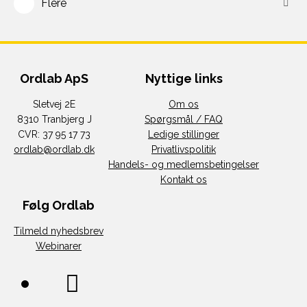
Flere
Ordlab ApS
Nyttige links
Sletvej 2E
Om os
8310 Tranbjerg J
Spørgsmål / FAQ
CVR: 37 95 17 73
Ledige stillinger
ordlab@ordlab.dk
Privatlivspolitik
Handels- og medlemsbetingelser
Kontakt os
Følg Ordlab
Tilmeld nyhedsbrev
Webinarer