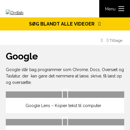
Spring til indhold
Menu
SØG BLANDT ALLE VIDEOER
Tilbage
Google
Google står bag programmer som Chrome, Docs, Oversæt og
Tastatur, der kan gøre det nemmere at læse, skrive, få læst op
og oversætte.
Google Lens – Kopier tekst til computer