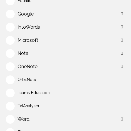
Equatio
Google
IntoWords
Microsoft
Nota
OneNote
OrbitNote
Teams Education
TxtAnalyser
Word